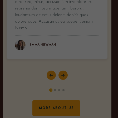
error sed, minus, accusantium inventore ex
reprehenderit ipsum aperiam libero ut,
laudantium delectus deleniti debitis quas
dolore quos. Accusamus ea saepe, veniam.
Nemo.
EMMA NEWMAN
MORE ABOUT US