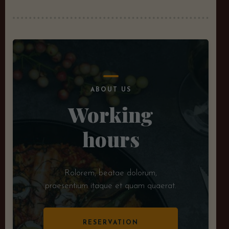
ABOUT US
Working
hours
Rolorem, beatae dolorum,
praesentium itaque et quam quaerat.
RESERVATION