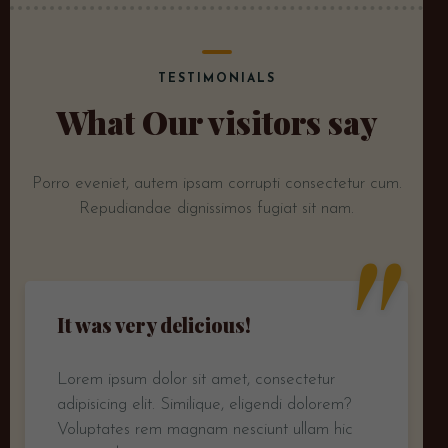
TESTIMONIALS
What Our visitors say
Porro eveniet, autem ipsam corrupti consectetur cum.
"
Repudiandae dignissimos fugiat sit nam.
It was very delicious!
Lorem ipsum dolor sit amet, consectetur
adipisicing elit. Similique, eligendi dolorem?
Voluptates rem magnam nesciunt ullam hic