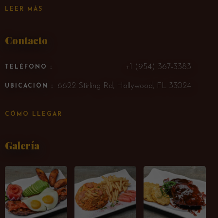
LEER MÁS
Contacto
+1 (954) 367-3383
TELÉFONO :
6622 Stirling Rd, Hollywood, FL 33024
UBICACIÓN :
CÓMO LLEGAR
Galería