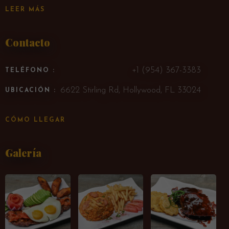
LEER MÁS
Contacto
+1 (954) 367-3383
TELÉFONO :
6622 Stirling Rd, Hollywood, FL 33024
UBICACIÓN :
CÓMO LLEGAR
Galería