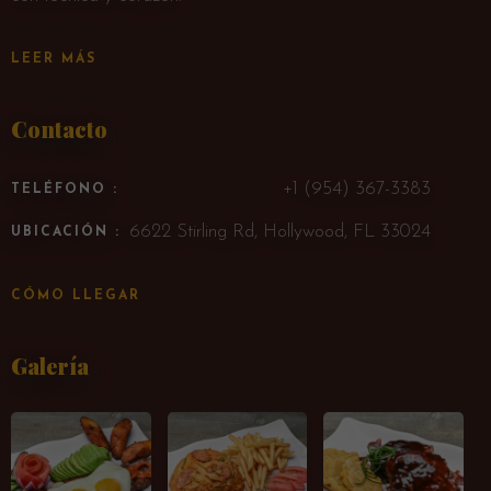
LEER MÁS
Contacto
+1 (954) 367-3383
TELÉFONO :
6622 Stirling Rd, Hollywood, FL 33024
UBICACIÓN :
CÓMO LLEGAR
Galería